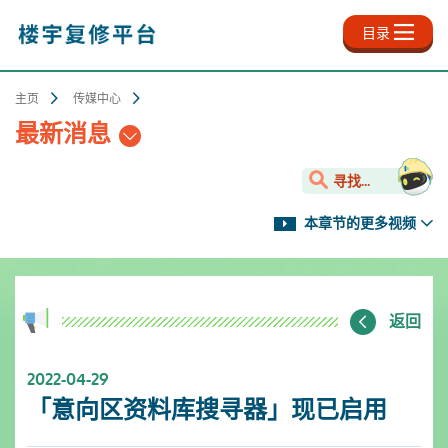
跳
至
目录
主
内
容
主页
传媒中心
最新消息
寻找...
本章节的更多视频
返回
2022-04-29
「意向区资料库搜寻器」现已启用