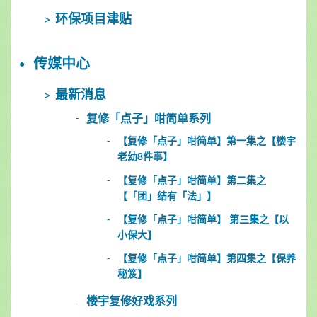
环保项目津贴
传媒中心
最新消息
复修「点子」咁简单系列
【复修「点子」咁简单】第一集之【楼宇
老幼8件事】
【复修「点子」咁简单】第二集之
【「团」结有「法」】
【复修「点子」咁简单】 第三集之【以
小保大】
【复修「点子」咁简单】第四集之【保养
秘笈】
楼宇复修好戏系列