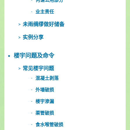
何谓公用部分
业主责任
未雨绸缪做好储备
实例分享
楼宇问题及命令
常见楼宇问题
混凝土剥落
外墙破损
楼宇渗漏
渠管破损
食水喉管破损