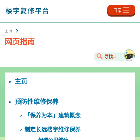
跳
至
目录
主
内
容
主页
网页指南
寻找...
主页
预防性维修保养
「保养为本」建筑概念
制定长远楼宇维修保养