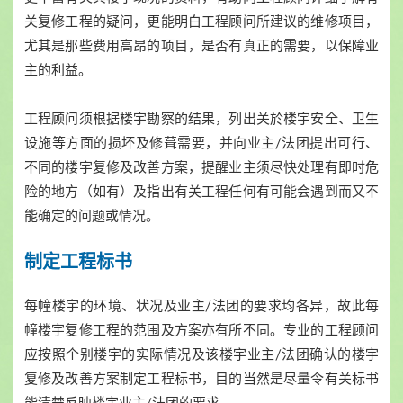
关复修工程的疑问，更能明白工程顾问所建议的维修项目，
尤其是那些费用高昂的项目，是否有真正的需要，以保障业
主的利益。
工程顾问须根据楼宇勘察的结果，列出关於楼宇安全、卫生
设施等方面的损坏及修葺需要，并向业主/法团提出可行、
不同的楼宇复修及改善方案，提醒业主须尽快处理有即时危
险的地方（如有）及指出有关工程任何有可能会遇到而又不
能确定的问题或情况。
制定工程标书
每幢楼宇的环境、状况及业主/法团的要求均各异，故此每
幢楼宇复修工程的范围及方案亦有所不同。专业的工程顾问
应按照个别楼宇的实际情况及该楼宇业主/法团确认的楼宇
复修及改善方案制定工程标书，目的当然是尽量令有关标书
能清楚反映楼宇业主/法团的要求。