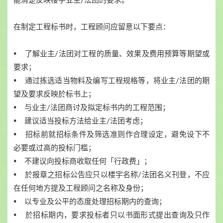
在制定工程标书时，工程顾问应留意以下要点：
• 了解业主/法团对工程的质量、效果及费用预算等期望或
要求；
• 通过拣选适当物料及编写工程规格等，将业主/法团的期
望及要求反映於标书上；
• 与业主/法团商讨及拟定标书内的工程范围；
• 建议适当投标方法给业主/法团考虑；
• 招标前就招标条件及筛选准则作合理设定，避免设下不
必要或过高的投标门槛；
• 不建议向投标商收取任何「行政费」；
• 於报章之招标公告应只以楼宇名称/法团名义刊登，不应
在任何地方提及工程顾问之名称及身份；
• 以专业及公平的态度处理招标期内的查询；
• 於招标期内，要求投标者只以书面形式提出查询及只作