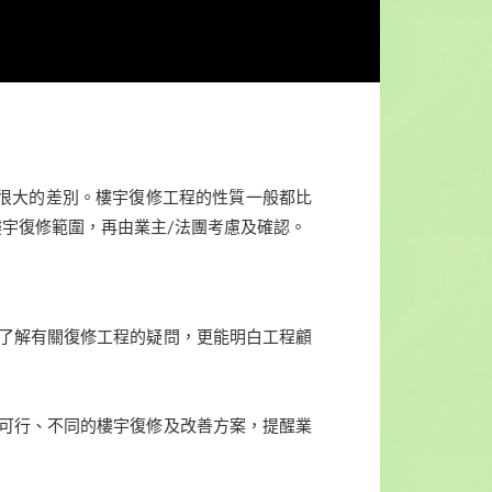
很大的差別。樓宇復修工程的性質一般都比
樓宇復修範圍，再由業主/法團考慮及確認。
細了解有關復修工程的疑問，更能明白工程顧
出可行、不同的樓宇復修及改善方案，提醒業