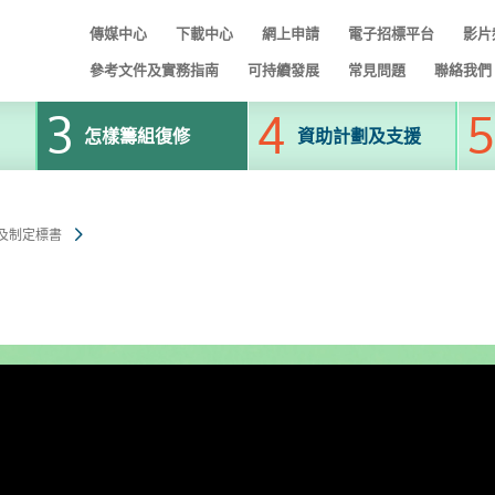
傳媒中心
下載中心
網上申請
電子招標平台
影片
參考文件及實務指南
可持續發展
常見問題
聯絡我們
怎樣籌組復修
資助計劃及支援
及制定標書