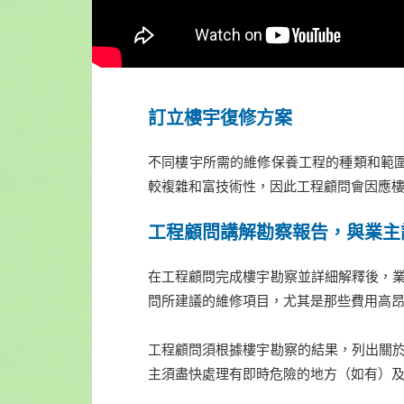
訂立樓宇復修方案
不同樓宇所需的維修保養工程的種類和範
較複雜和富技術性，因此工程顧問會因應樓
工程顧問講解勘察報告，與業主
在工程顧問完成樓宇勘察並詳細解釋後，業
問所建議的維修項目，尤其是那些費用高
工程顧問須根據樓宇勘察的結果，列出關於
主須盡快處理有即時危險的地方（如有）