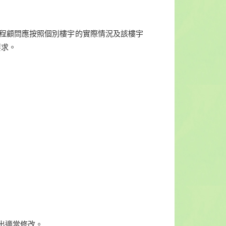
工程顧問應按照個別樓宇的實際情況及該樓宇
要求。
；
出適當修改。