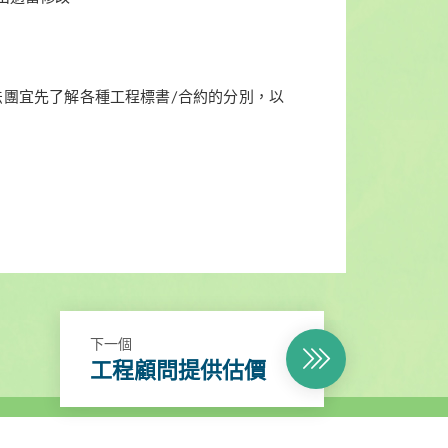
法團宜先了解各種工程標書/合約的分別，以
下一個
工程顧問提供估價