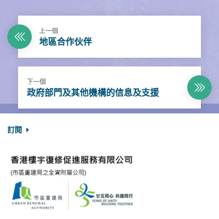
上一個
地區合作伙伴
下一個
政府部門及其他機構的信息及支援
訂閱