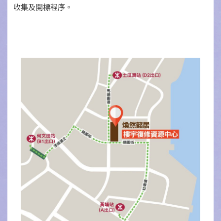
收集及開標程序。