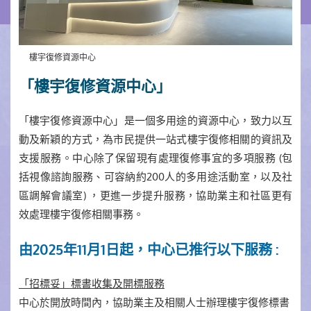
樓宇復修資源中心
「樓宇復修資源中心」
「樓宇復修資源中心」是一個多用途的資源中心，致力以互
動及新穎的方式，為市民提供一站式樓宇復修相關的資訊及
支援服務。中心除了保留現有處理復修事宜的多項服務 (包
括視像諮詢服務、可容納約200人的多用途活動室，以及社
區調解會議室) ，更進一步提升服務，協助業主和社區更有
效處理樓宇復修相關事務。
由2025年11月1日起，中心已推行以下服務 :
「招標妥」標書收集及開標服務
中心於開放時間內，協助業主及相關人士辦理樓宇復修標書