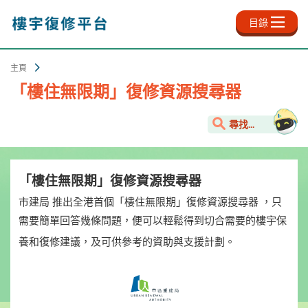
跳
至
目錄
主
內
容
主頁
「樓住無限期」復修資源搜尋器
尋找...
「樓住無限期」復修資源搜尋器
市建局 推出全港首個「樓住無限期」復修資源搜尋器 ，只
需要簡單回答幾條問題，便可以輕鬆得到切合需要的樓宇保
養和復修建議，及可供參考的資助與支援計劃。