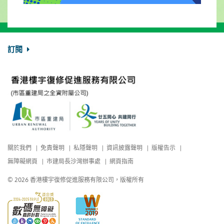
訂閱
關於我們
免責聲明
私隱聲明
資訊披露聲明
版權告示
無障礙網頁
市建局長沙灣辦事處
網頁指南
© 2026 香港樓宇復修促進服務有限公司，版權所有