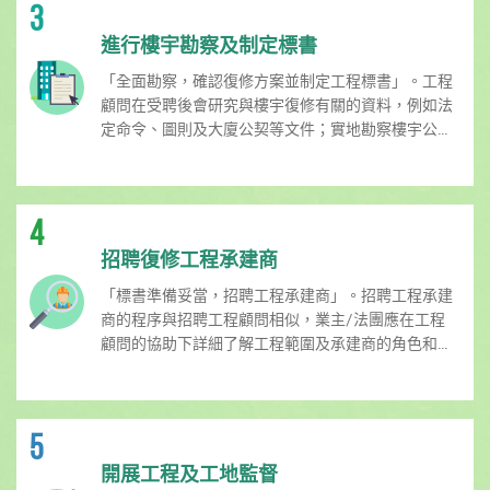
3
進行樓宇勘察及制定標書
「全面勘察，確認復修方案並制定工程標書」。工程
顧問在受聘後會研究與樓宇復修有關的資料，例如法
定命令、圖則及大廈公契等文件；實地勘察樓宇公...
4
招聘復修工程承建商
「標書準備妥當，招聘工程承建商」。招聘工程承建
商的程序與招聘工程顧問相似，業主/法團應在工程
顧問的協助下詳細了解工程範圍及承建商的角色和...
5
開展工程及工地監督