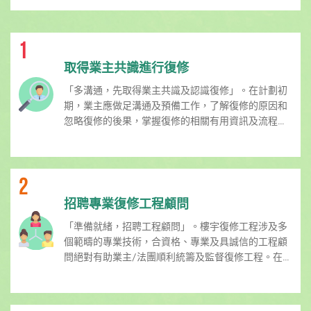
1
取得業主共識進行復修
「多溝通，先取得業主共識及認識復修」。在計劃初
期，業主應做足溝通及預備工作，了解復修的原因和
忽略復修的後果，掌握復修的相關有用資訊及流程...
2
招聘專業復修工程顧問
「準備就緒，招聘工程顧問」。樓宇復修工程涉及多
個範疇的專業技術，合資格、專業及具誠信的工程顧
問絕對有助業主/法團順利統籌及監督復修工程。在...