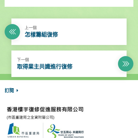
上一個
怎樣籌組復修
下一個
取得業主共識進行復修
訂閱