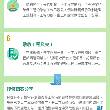
「順利開工，妥善監督」。工程展開前，工程顧問須
確保工程的準備工作已辦妥，例如購買保險及制定監
工計劃等。工程期間，由工程顧問進度監督、質量...
6
驗收工程及完工
「完成復修，樓宇煥然一新」。工程最後階段，由工
程顧問聯同業主/法團驗收所有工程項目、記錄所有
遺漏及缺陷；由工程顧問確認工程已完成並發出完...
復修個案分享
過往有不少樓宇在籌組復修工程時遇到林林總總的問題或困難。
部份已妥善完成復修的樓宇，分享在復修過程中遇到問題時所採
用的不同處理方法，讓其他樓宇可從中汲取經驗，如日後...
更多