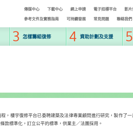
傳媒中心
下載中心
網上申請
電子招標平台
影片
參考文件及實務指南
可持續發展
常見問題
聯絡我們
怎樣籌組復修
資助計劃及支援
過程，樓宇復修平台已委聘建築及法律專業顧問進行研究，製作了一
的條款標準化，訂立公平的標準，供業主／法團採用。