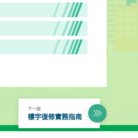
下一個
樓宇復修實務指南