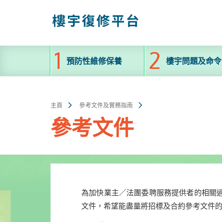
跳
至
主
內
容
預防性維修保養
樓宇問題及命令
主頁
參考文件及實務指南
參考文件
為加快業主／法團委聘服務提供者的相關
文件，希望能盡量將招標及合約參考文件