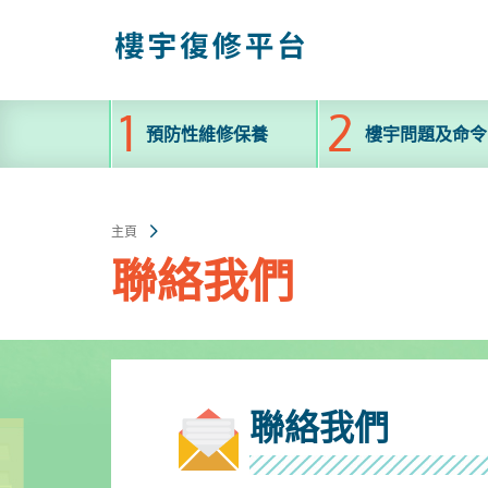
跳
至
主
內
容
預防性維修保養
樓宇問題及命令
主頁
聯絡我們
聯絡我們