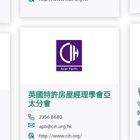
英國特許房屋經理學會亞
太分會
2356 8680
apb@cih.org.hk
http://www.cih.org/