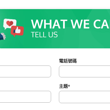
電話號碼
主題
*
主
題