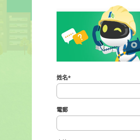
姓名
*
電郵