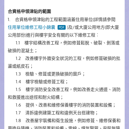
合資格申領津貼的範圍
1. 合資格申領津貼的工程範圍涵蓋住用單位(詳情請參閱
住用單位維修工程小錦囊
)及/或大廈公用地方(即大廈
公用部份)進行與樓宇安全有關的以下維修工程︰
1.1 樓宇結構改善工程，例如修葺鬆脫、破裂、剝落或
破損的混凝土；
1.2 改善樓宇外牆安全狀況的工程，例如修葺破損的批
盪或紙皮石；
1.3 檢驗、修葺或更換破損的窗戶；
1.4 樓宇檢驗或修葺工程；
1.5 樓宇消防安全改善工程，例如改善走火通道、消防
和救援進出途徑和耐火結構；
1.6 提供、改善和維修保養樓宇的消防裝置和設備；
1.7 清拆違例建築工程和違例天台搭建物；
1.8 改善屋宇裝備和衛生設施，例如修葺、維修保養和
更換升降機、消防裝置和設備、電線、煤氣豎管、安裝無障