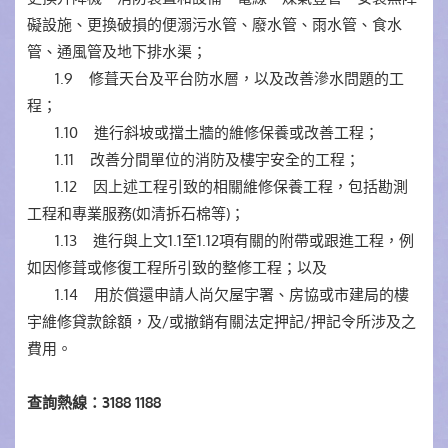
礙設施、更換破損的便溺污水管、廢水管、雨水管、食水
管、通風管及地下排水渠；
1.9 修葺天台及平台防水層，以及改善滲水問題的工
程；
1.10 進行斜坡或擋土牆的維修保養或改善工程；
1.11 改善分間單位的消防及樓宇安全的工程；
1.12 因上述工程引致的相關維修保養工程，包括勘測
工程和專業服務(如清拆石棉等)；
1.13 進行與上文1.1至1.12項有關的附帶或跟進工程，例
如因修葺或修復工程所引致的整修工程；以及
1.14 用於償還申請人尚欠屋宇署、房協或市建局的樓
宇維修貸款餘額，及/或撤銷有關法定押記/押記令所涉及之
費用。
查詢熱線：3188 1188