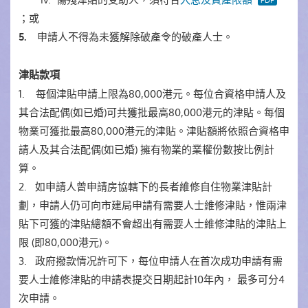
；或
申請人不得為未獲解除破產令的破產人士。
5.
津貼款項
1. 每個津貼申請上限為80,000港元。每位合資格申請人及
其合法配偶(如已婚)可共獲批最高80,000港元的津貼。每個
物業可獲批最高80,000港元的津貼。津貼額將依照合資格申
請人及其合法配偶(如已婚) 擁有物業的業權份數按比例計
算。
2. 如申請人曾申請房協轄下的長者維修自住物業津貼計
劃，申請人仍可向市建局申請有需要人士維修津貼，惟兩津
貼下可獲的津貼總額不會超出有需要人士維修津貼的津貼上
限 (即80,000港元)。
3. 政府撥款情况許可下，每位申請人在首次成功申請有需
要人士維修津貼的申請表提交日期起計10年內， 最多可分4
次申請。