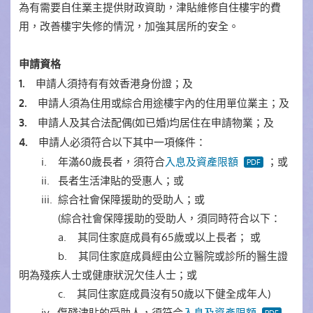
為有需要自住業主提供財政資助，津貼維修自住樓宇的費
用，改善樓宇失修的情況，加強其居所的安全。
申請資格
申請人須持有有效香港身份證；及
1.
申請人須為住用或綜合用途樓宇內的住用單位業主；及
2.
申請人及其合法配偶(如已婚)均居住在申請物業；及
3.
申請人必須符合以下其中一項條件：
4.
i. 年滿60歲長者，須符合
入息及資產限額
；或
ii. 長者生活津貼的受惠人；或
iii. 綜合社會保障援助的受助人；或
(綜合社會保障援助的受助人，須同時符合以下：
a. 其同住家庭成員有65歲或以上長者； 或
b. 其同住家庭成員經由公立醫院或診所的醫生證
明為殘疾人士或健康狀況欠佳人士；或
c. 其同住家庭成員沒有50歲以下健全成年人)
iv. 傷殘津貼的受助人，須符合
入息及資產限額