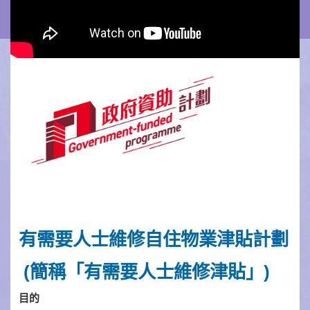
有需要人士維修
自住物業
津貼
計
劃
(
簡稱「有需要人士維修津貼」
)
目的