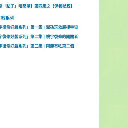
修「點子」咁簡單】第四集之【保養秘笈】
好戲系列
宇復修好戲系列」第一集 | 爺孫玩救層樓宇宙
宇復修好戲系列」第二集 | 樓宇復修的闖關者
宇復修好戲系列」第三集 | 阿嫲有咗第二個