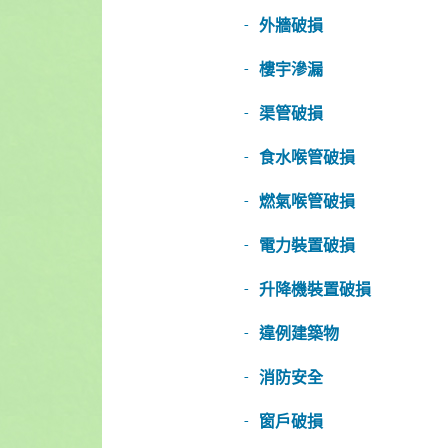
外牆破損
樓宇滲漏
渠管破損
食水喉管破損
燃氣喉管破損
電力裝置破損
升降機裝置破損
違例建築物
消防安全
窗戶破損