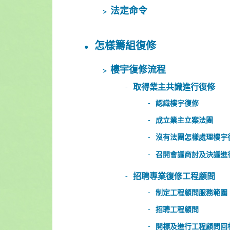
法定命令
怎樣籌組復修
樓宇復修流程
取得業主共識進行復修
認識樓宇復修
成立業主立案法團
沒有法團怎樣處理樓宇
召開會議商討及決議進
招聘專業復修工程顧問
制定工程顧問服務範圍
招聘工程顧問
開標及進行工程顧問回