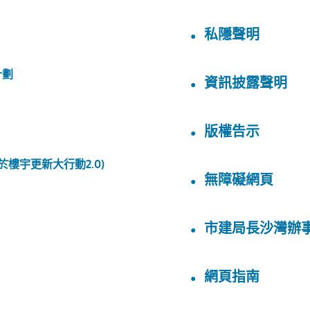
私隱聲明
計劃
資訊披露聲明
版權告示
於樓宇更新大行動2.0)
無障礙網頁
市建局長沙灣辦
網頁指南