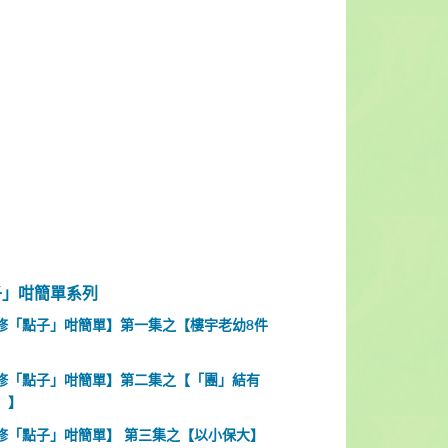
子」咁簡單系列
修「點子」咁簡單】第一集之【樓宇老幼8件
修「點子」咁簡單】第二集之【「團」結有
」】
修「點子」咁簡單】 第三集之【以小保大】