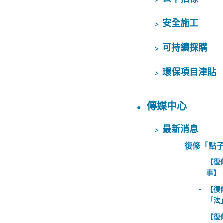
安全施工
可持續採購
環保項目津貼
傳媒中心
最新消息
復修「點
【復
事】
【復
「法
【復