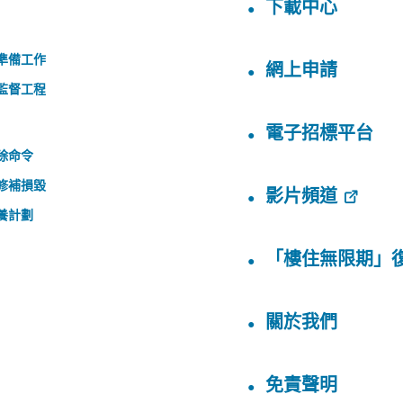
下載中心
準備工作
網上申請
監督工程
電子招標平台
除命令
修補損毀
影片頻道
養計劃
「樓住無限期」
關於我們
免責聲明