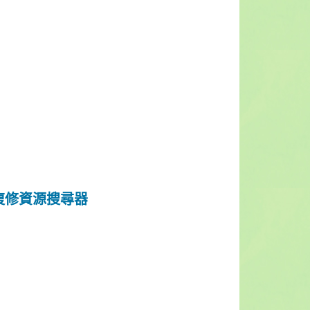
復修資源搜尋器