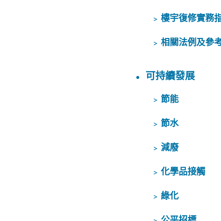
樓宇復修實務
相關法例及參
可持續發展
節能
節水
減廢
化學品接觸
綠化
公平招標