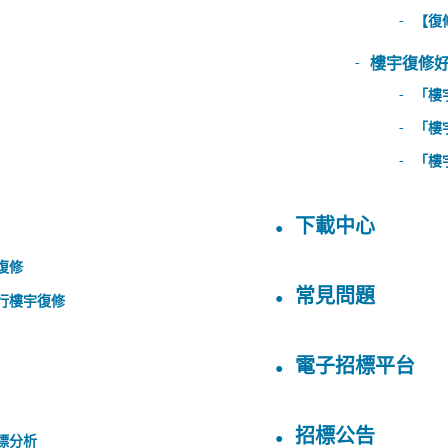
【復
樓宇復修
「樓
「樓
「樓
下載中心
復修
常見問題
行樓宇復修
電子招標平台
招標公告
標分析