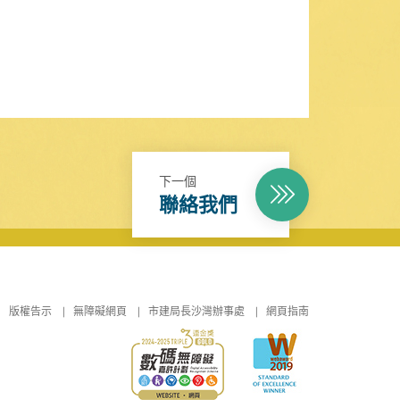
下一個
聯絡我們
版權告示
無障礙網頁
市建局長沙灣辦事處
網頁指南