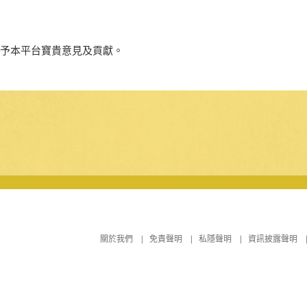
給予本平台寶貴意見及貢獻。
關於我們
免責聲明
私隱聲明
資訊披露聲明