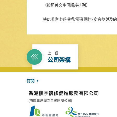
（按照英文字母順序排列）
特此鳴謝上述機構/專業團體/商會參與及
上一個
公司架構
訂閱