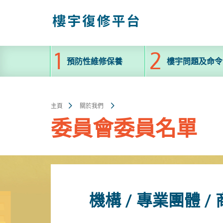
跳
至
主
內
容
預防性維修保養
樓宇問題及命令
主頁
關於我們
委員會委員名單
機構 / 專業團體 /