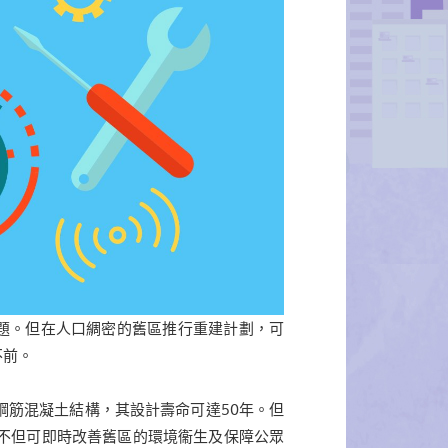
題。但在人口綢密的舊區推行重建計劃，可
不前。
鋼筋混凝土結構，其設計壽命可達50年。但
不但可即時改善舊區的環境衞生及保障公眾