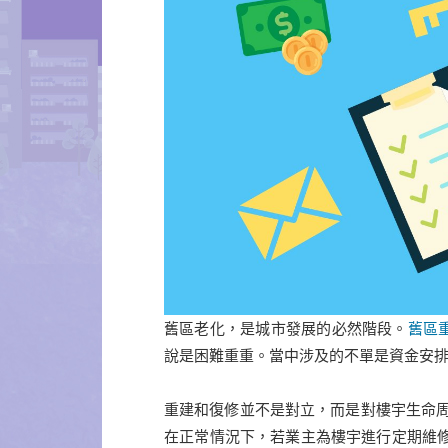
舊區老化，是城市發展的必然階段。
舊區
說是困難重重。當中涉及的不單是資金安
重建和復修並不是對立，而是對樓宇生命周
在正常情況下，若業主為樓宇進行定期維