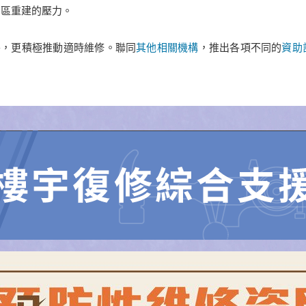
舊區重建的壓力。
外，更積極推動適時維修。聯同
其他相關機構
，推出各項不同的
資助