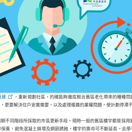
重建
，重新規劃社區，的確能夠徹底根治舊區老化帶來的種種問
排，更要解決住戶安置需要，以及處理複雜的業權問題，使計劃停滯
期不同階段所採取的市區更新手段。現時一般的舊區樓宇都是採用
修保養，避免混凝土損壞及鋼筋銹蝕，樓宇的壽命可不斷延長。此舉