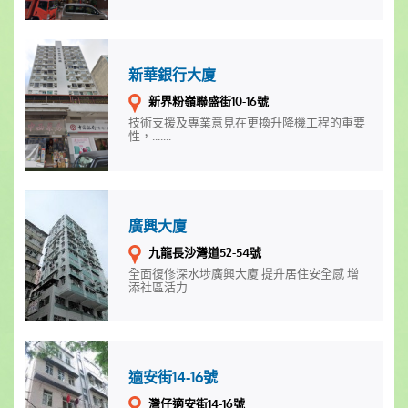
新華銀行大廈
新界粉嶺聯盛街10-16號
技術支援及專業意見在更換升降機工程的重要
性，.......
廣興大廈
九龍長沙灣道52-54號
全面復修深水埗廣興大廈 提升居住安全感 增
添社區活力 .......
適安街14-16號
灣仔適安街14-16號