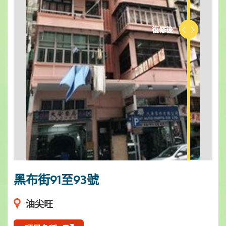
復修後
復修前
黑布街91至93號
油尖旺