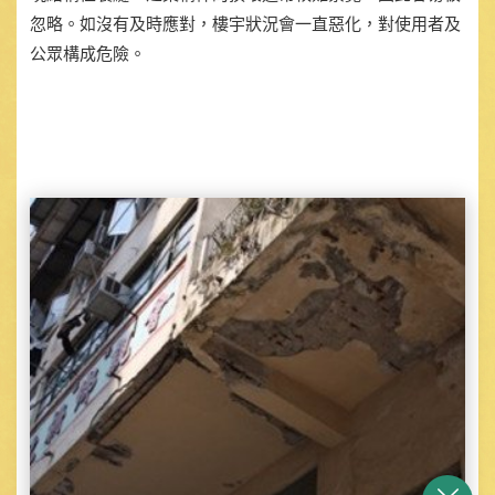
忽略。如沒有及時應對，樓宇狀況會一直惡化，對使用者及
公眾構成危險。