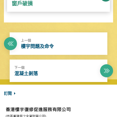
窗戶破損
上一個
樓宇問題及命令
下一個
混凝土剝落
訂閱