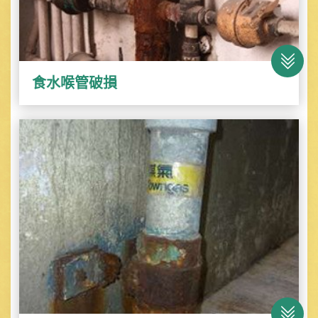
食水喉管破損