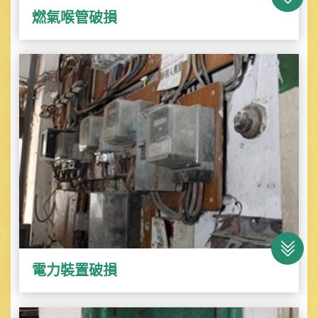
燃氣喉管破損
電力裝置破損