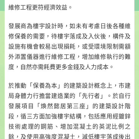
維修工程更符經濟效益。
發展商為樓宇設計時，如未有考慮日後各種維
修保養的需要，待樓宇落成及入伙後，構件及
設施有機會較易出現損耗，或受環境限制需額
外添置儀器進行維修工程，增加維修執行的難
度，自然亦需耗費更多金錢及人力成本。
於推動「保養為本」的建築設計概念上，市建
局身體力行擔當建造業的「先行者」。於自行
發展項目「煥然懿居第三座」的建築設計階
段，循三方面加強樓宇結構，包括應用經鍍鋅
技術處理的鋼筋、增加混凝土的英泥比例之
餘，及使用高強度混凝土，減低樓宇落成後出