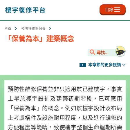
跳
至
目錄
主
內
容
主頁
預防性維修保養
「保養為本」建築概念
尋找...
本章節的更多視頻
預防性維修保養並非只適用於已建樓宇，事實
上早於樓宇設計及建築初期階段，已可應用
「保養為本」的概念。例如於樓宇設計及布局
上考慮構件及設施耐用程度，以及進行維修的
方便程度等範疇，致使樓宇整個生命週期所需