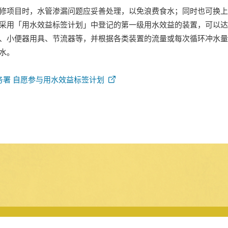
修项目时，水管渗漏问题应妥善处理，以免浪费食水；同时也可换上
采用「用水效益标签计划」中登记的第一级用水效益的装置，可以达
、小便器用具、节流器等，并根据各类装置的流量或每次循环冲水量
水。
务署 自愿参与用水效益标签计划