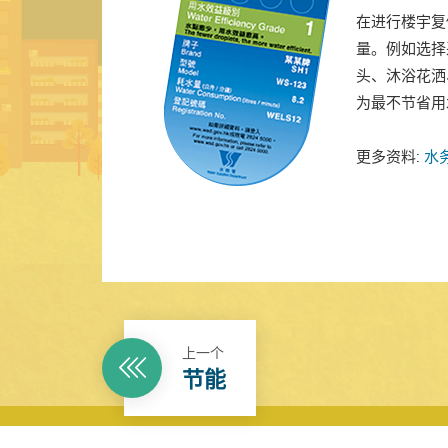
在进行楼宇复
量。例如选择
头、沐浴花洒
为最不节省用
更多资料:
水
上一个
节能