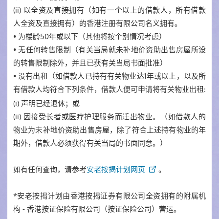
(ii) 以全资及直接拥有（如有一个以上的借款人，所有借款
人全资及直接拥有）的香港注册有限公司名义拥有。
• 为楼龄50年或以下（其他将按个别情况考虑）
• 无任何转售限制（有关当局就未补地价资助出售房屋所设
的转售限制除外，并且已获有关当局书面批准）
• 没有出租（如借款人已持有有关物业达1年或以上，以及所
有借款人均符合下列条件，借款人便可申请将有关物业出租
:
(i) 声明已经退休；或
(ii) 因接受长者或医疗护理服务而迁出物业。（如借款人的
物业为未补地价资助出售房屋，除了符合上述持有物业的年
期外，借款人必须获得有关当局的书面同意。）
如有任何查询，请参考
安老按揭计划网页
。
*安老按揭计划由香港按揭证券有限公司全资拥有的附属机
构 - 香港按证保险有限公司（按证保险公司）营运。