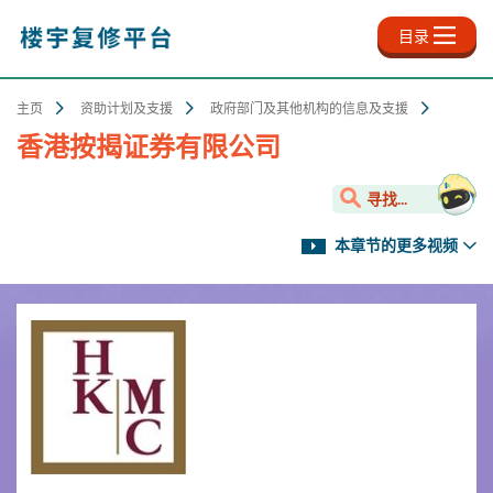
跳
至
目录
主
内
容
主页
资助计划及支援
政府部门及其他机构的信息及支援
香港按揭证券有限公司
寻找...
本章节的更多视频