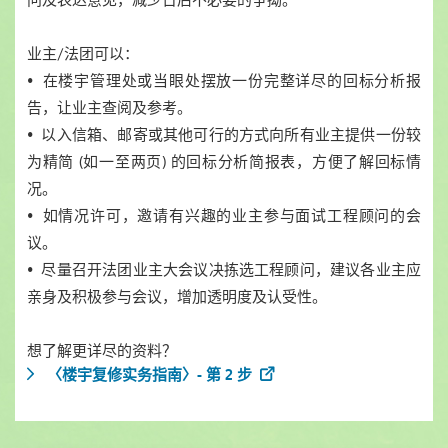
业主/法团可以：
• 在楼宇管理处或当眼处摆放一份完整详尽的回标分析报
告，让业主查阅及参考。
• 以入信箱、邮寄或其他可行的方式向所有业主提供一份较
为精简 (如一至两页) 的回标分析简报表，方便了解回标情
况。
• 如情况许可，邀请有兴趣的业主参与面试工程顾问的会
议。
• 尽量召开法团业主大会议决拣选工程顾问，建议各业主应
亲身及积极参与会议，增加透明度及认受性。
想了解更详尽的资料？
〈楼宇复修实务指南〉- 第 2 步