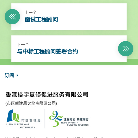
上一个
面试工程顾问
下一个
与中标工程顾问签署合约
订阅