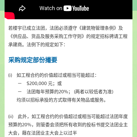
若楼宇已成立法团，法团必须遵守《建筑物管理条例》及
《供应品、货品及服务采购工作守则》的规定招标骋请工程
承建商。法例下的规定如下：
采购规定部份撮要
(i) 如工程合约的价值超过或相当可能超过：
－ $200,000 元；或
－ 法团每年预算的20%； (两者以较低者为准)
均须以招标承投的方式取得有关物品或服务。
(ii) 此外，如工程合约的价值超过或相当可能超过法团年度
预算的20%，则管委会须把所有收到的投标书提交法团业主
大会，藉在法团业主大会上以过半