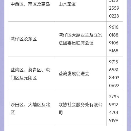
5135
中西区、南区及离岛
山水挚友
2559
0228
9616
湾仔区大厦业主及立案
0188
湾仔区及东区
法团委员联席会议
9106
5168
9715
荃湾区、葵青区、屯
6581
荃湾发展促进会
门区及元朗区
8403
0692
2795
沙田区、大埔区及北
联协社会服务处有限公
9912
区
司
4701
9199