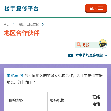
跳
至
目录
主
内
容
主页
资助计划及支援
地区合作伙伴
寻找...
本章节的更多视频
市建局
与不同地区的非政府机构合作，为业主提供支援
服务。详情如下∶
联络
服务地区
服务机构
电话