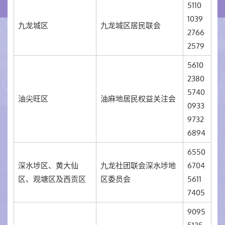
5110
1039
九龙城区
九龙城区居民联会
2766
2579
5610
2380
5740
油尖旺区
油麻地居民权益关注会
0933
9732
6894
6550
深水埗区、黄大仙
九龙社团联会深水埗地
6704
区、观塘区及西贡区
区委员会
5611
7405
9095