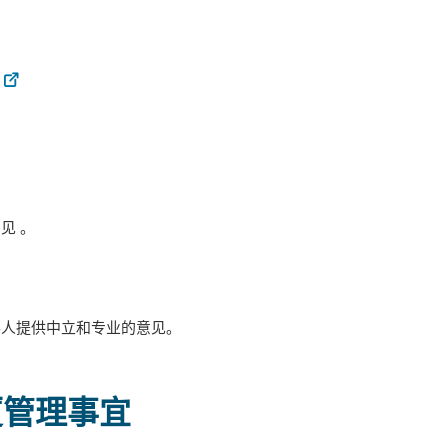
见 。
事人提供中立和专业的意见。
厦管理事宜