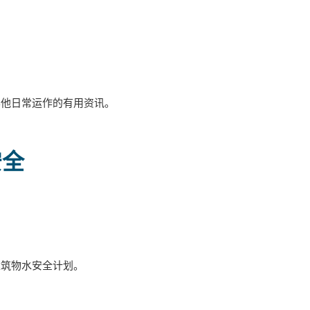
其他日常运作的有用资讯。
安全
建筑物水安全计划。