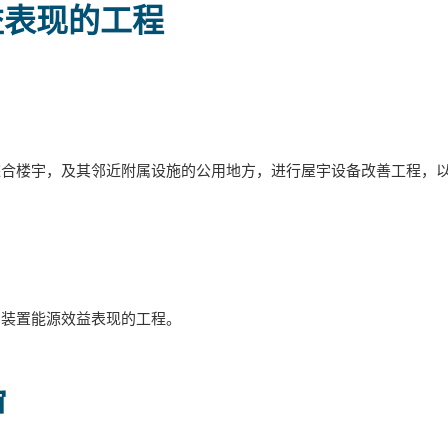
益表现的工程
综合楼宇，及其邻近附属设施的公用地方，进行屋宇设备改善工程，
宇装置能源效益表现的工程。
审