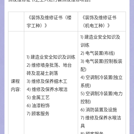
《装饰及维修证书（楼
《装饰及维修证书
宇工种）》
（机电工种）》
1) 建造业安全知识及
训练
2) 电气装置(布线)
1) 建造业安全知识及训练
3) 电气装置(控制板装
2) 维修墙身批荡、地台
配)
砖及混凝土剥落
4) 空调制冷装置(独立
课程
3) 维修及保养细木工
系统)
内容:
4) 维修及保养水喉洁
5) 空调制冷装置(电力
5) 金属工艺
控制)
6) 油漆粉饰
6) 消防装置及设施
7) 顾客服务
7) 维修及保养水喉洁
具
8) 顾客服务