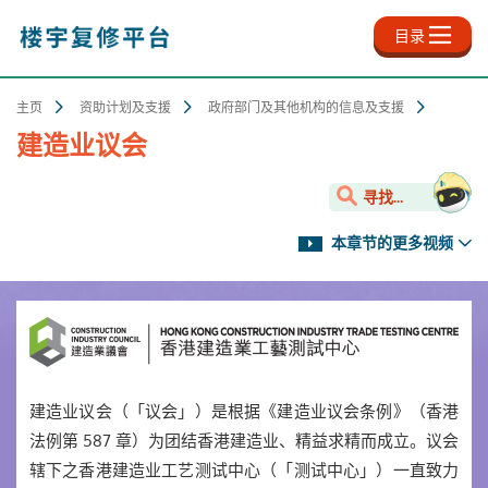
跳
至
目录
主
内
容
主页
资助计划及支援
政府部门及其他机构的信息及支援
建造业议会
寻找...
本章节的更多视频
建造业议会（「议会」）是根据《建造业议会条例》（香港
法例第 587 章）为团结香港建造业、精益求精而成立。议会
辖下之香港建造业工艺测试中心（「测试中心」）一直致力