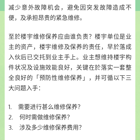
减少意外故障机会，避免因突发故障造成不
便，及承担昂贵的紧急维修。
至於楼宇维修保养应由谁负责？楼宇单位是业
主的资产，楼宇维修及保养的责任，早於落成
入伙后已交托到业主手上。业主想维持楼宇构
件状况及设施效能良好，关键在於落实一套整
全良好的「预防性维修保养」，并可循以下三
大问题入手：
1. 需要进行甚么维修保养？
2. 何时需做维修保养？
3. 涉及多少维修保养费用？