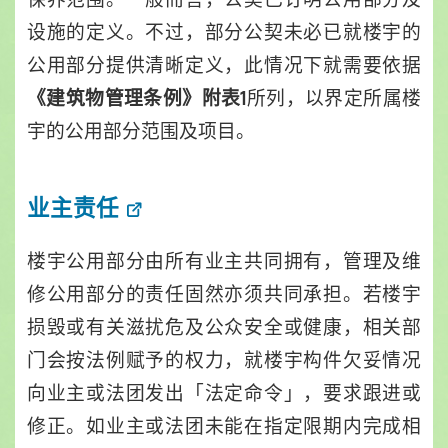
设施的定义。不过，部分公契未必已就楼宇的
公用部分提供清晰定义，此情况下就需要依据
所列，以界定所属楼
《建筑物管理条例》附表1
宇的公用部分范围及项目。
业主责任
楼宇公用部分由所有业主共同拥有，管理及维
修公用部分的责任固然亦须共同承担。若楼宇
损毁或有关滋扰危及公众安全或健康，相关部
门会按法例赋予的权力，就楼宇构件欠妥情况
向业主或法团发出「法定命令」，要求跟进或
修正。如业主或法团未能在指定限期内完成相