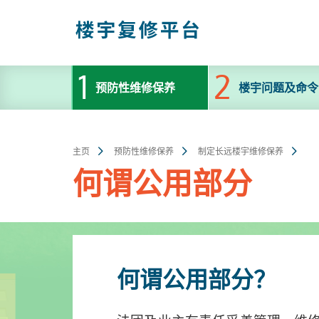
跳
至
主
内
容
预防性维修保养
楼宇问题及命令
主页
预防性维修保养
制定长远楼宇维修保养
何谓公用部分
何谓公用部分？