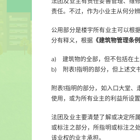
法团及业主有责任妥善管理、维
责任。不过，作为小业主从何分
公用部分是楼宇所有业主可以根
分有释义，根据
《建筑物管理条例
a) 建筑物的全部，但不包括在
b) 附表1指明的部分，但上述
附表1指明的部分，如入口大堂、
使用，或为所有业主的利益所设
法团及业主要清楚了解或决定所
或标注之部分，所指明或标注之
该业权的业主承担。