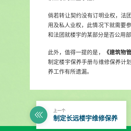
倘若转让契约没有订明业权，法
用及私人业权，此情况下就需要
和法团就楼宇的某部分是否公用
此外，值得一提的是，
《建筑物管
制定楼宇保养手册与维修保养计
养工作有所遗漏。
上一个
制定长远楼宇维修保养