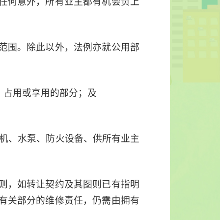
任何意外，所有业主都有机会负上
范围。除此以外，法例亦就公用部
用、占用或享用的部分；及
降机、水泵、防火设备、供所有业主
则，如转让契约及其图则已有指明
有关部分的维修责任，仍需由拥有