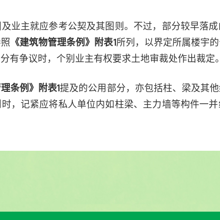
团及业主就应参考公契及其图则。不过，部分较早落成
参照
所列，以界定所属楼宇的
《建筑物管理条例》附表1
部分有争议时，个别业主有权要求土地审裁处作出裁定
提及的公用部分，亦包括柱、梁及其他
理条例》附表1
划时，记紧应将私人单位内如柱梁、主力墙等构件一并