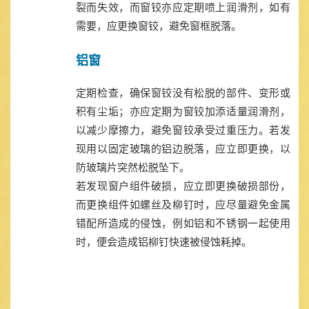
裂而失效，而窗铰亦应定期喷上润滑剂，如有
需要，应更换窗铰，避免窗框脱落。
铝窗
定期检查，确保窗铰没有松脱的部件、变形或
积有尘垢；亦应定期为窗铰加添适量润滑剂，
以减少摩擦力，避免窗铰承受过重压力。若发
现用以固定玻璃的铝边脱落，应立即更换，以
防玻璃片突然松脱坠下。
若发现窗户组件破损，应立即更换破损部份，
而更换组件如螺丝及柳钉时，应尽量避免金属
错配所造成的侵蚀，例如铝和不锈钢一起使用
时，便会造成铝柳钉快速被侵蚀耗掉。