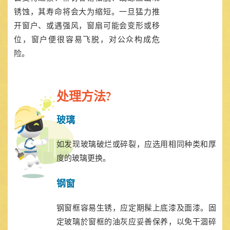
锈蚀，其寿命将会大为缩短。一旦猛力推
开窗户、或遇强风，窗扇可能会变形或移
位，窗户便很容易飞脱，对公众构成危
险。
处理方法?
玻璃
如发现玻璃破烂或碎裂，应选用相同种类和厚
度的玻璃更换。
钢窗
钢窗框容易生锈，应定期髹上底漆及面漆。固
定玻璃於窗框的油灰应妥善保养，以免干涸碎