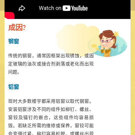
成因?
钢窗
传统的钢窗，通常因框架出现锈蚀，或固
定玻璃的油灰或接合剂剥落或老化而出现
问题。
铝窗
现时大多数楼宇都采用铝窗以取代钢窗。
安装铝窗涉及不同的组件如柳钉、螺丝、
窗铰及锚钉的嵌合，这些组件均容易损
毁。若缺乏所需的维修或保养，窗铰可能
会变得过紧、柳钉容易松脱、或螺丝出现