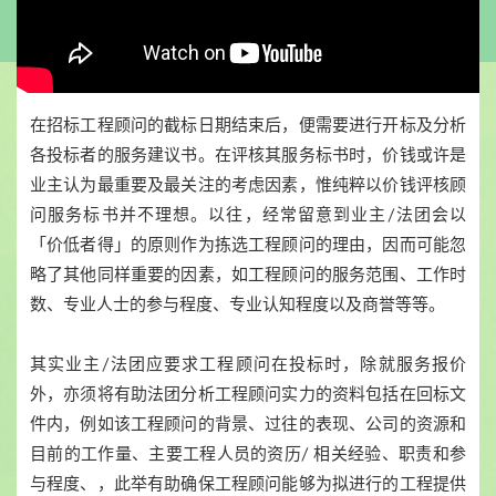
在招标工程顾问的截标日期结束后，便需要进行开标及分析
各投标者的服务建议书。在评核其服务标书时，价钱或许是
业主认为最重要及最关注的考虑因素，惟纯粹以价钱评核顾
问服务标书并不理想。以往，经常留意到业主/法团会以
「价低者得」的原则作为拣选工程顾问的理由，因而可能忽
略了其他同样重要的因素，如工程顾问的服务范围、工作时
数、专业人士的参与程度、专业认知程度以及商誉等等。
其实业主/法团应要求工程顾问在投标时，除就服务报价
外，亦须将有助法团分析工程顾问实力的资料包括在回标文
件内，例如该工程顾问的背景、过往的表现、公司的资源和
目前的工作量、主要工程人员的资历/ 相关经验、职责和参
与程度、，此举有助确保工程顾问能够为拟进行的工程提供