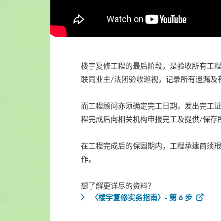
楼宇复修工程的最后阶段，是验收所有工
联同业主/法团验收巡视，记录所有遗漏及
而工程顾问亦须确定完工日期，发出完工证
程完成后向相关机构申报完工及提供/保存所
在工程完成后的保固期内，工程承建商须根
作。
想了解更详尽的资料？
〈楼宇复修实务指南〉- 第 6 步