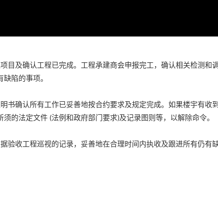
程项目及确认工程已完成。工程承建商会申报完工，确认相关检测和
有缺陷的事项。
明书确认所有工作已妥善地按合约要求及规定完成。如果楼宇有收到
须的法定文件 (法例和政府部门要求)及记录图则等，以解除命令。
据验收工程巡视的记录，妥善地在合理时间内执收及跟进所有仍有缺