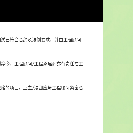
调试已符合合约及法例要求，并由工程顾问
命令，工程顾问/工程承建商亦有责任在工
陷的项目。业主/法团应与工程顾问紧密合