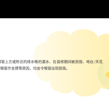
喉管上方或附近的排水喉的漏水、在装修期间被损毁、地台/天花
体喉管作支撑等原因，均会令喉管出现损毁。