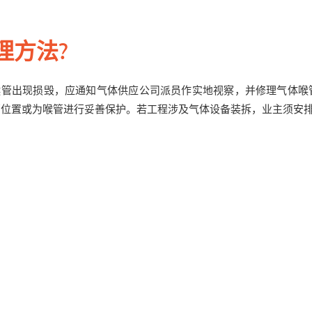
理方法?
喉管出现损毁，应通知气体供应公司派员作实地视察，并修理气体喉
管位置或为喉管进行妥善保护。若工程涉及气体设备装拆，业主须安