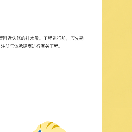
管附近失修的排水喉。工程进行前，应先勘
排注册气体承建商进行有关工程。