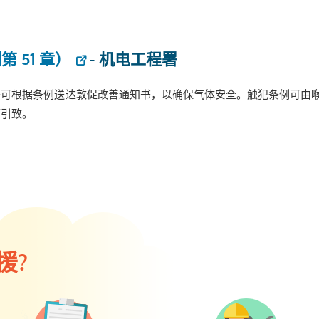
 51 章）
- 机电工程署
署可根据条例送达敦促改善通知书，以确保气体安全。触犯条例可由
而引致。
援?