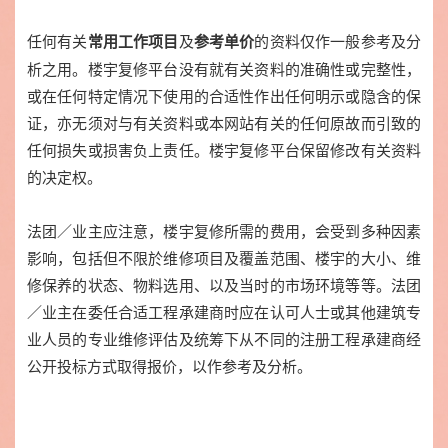
任何有关
及
的资料仅作一般参考及分
常用工作项目
参考单价
析之用。楼宇复修平台没有就有关资料的准确性或完整性，
或在任何特定情况下使用的合适性作出任何明示或隐含的保
证，亦无须对与有关资料或本网站有关的任何原故而引致的
任何损失或损害负上责任。楼宇复修平台保留修改有关资料
的决定权。
法团／业主应注意，楼宇复修所需的费用，会受到多种因素
影响，包括但不限於维修项目及覆盖范围、楼宇的大小、维
修保养的状态、物料选用、以及当时的市场环境等等。法团
／业主在委任合适工程承建商时应在认可人士或其他建筑专
业人员的专业维修评估及统筹下从不同的注册工程承建商经
公开投标方式取得报价，以作参考及分析。