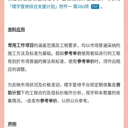
「楼宇复修综合支援计划」附件一 第2(b)项
。
资料应用
的涵盖范围及工程要求，均以市场普遍采纳的
常用工作项目
施工方法及标准为基础。假如
使用者拟进行的工程
参考单价
有别於市场普遍的做法和标准，使用
时，须作出相
参考单价
应的调整。
为反映市场状况及价格变动，楼宇复修平台将定期收集各
资
下的工程合约及投标价格作分析，视乎样本数量的收
助计划
集情况，
会发布
，以供公众参考。
参考单价
声明