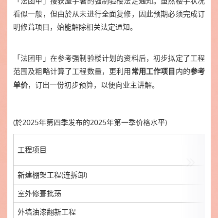
「法团甲」接获屋宇署的强制验楼法定通知。虽然楼宇状况
看似一般，但由於从未进行全面复修，因此预期必须完成订
明修葺项目，始能解除相关法定通知。
「法团甲」在参考强制验楼计划的资料后，初步拟定了工程
范围及粗略计算了工程数量，更利用
内的
常用工作项目
参考
，订出一份初步预算，以便向业主讲解。
单价
(
於2025年第四季发布的
2025年第一季价格水平)
工程项目
新建棚架工程(连拆卸)
室外修葺批荡
外墙油漆翻新工程