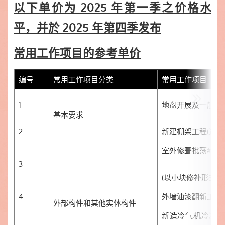
以下单价为 2025 年第一季之价格水
平，并於 2025 年第四季发布
常用工作项目的参考单价
编号
常用工作项目分类
常用工作项目
1
地盘开展及一般措
基本要求
2
新建棚架工程(连拆
室外修葺批荡#1
3
(以小块修补形式进
4
外墙油漆翻新工程
外部构件和其他实体构件
新造冷气机冷凝水