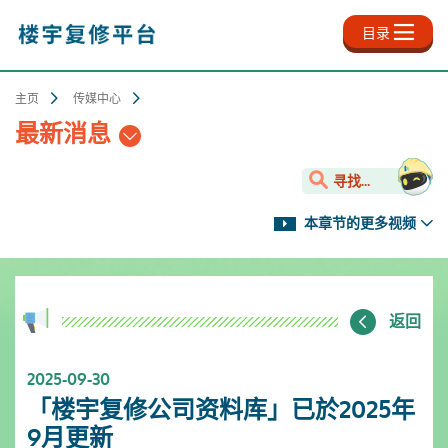
跳
至
目录
主
内
容
主页
传媒中心
最新消息
寻找...
本章节的更多视频
返回
2025-09-30
「楼宇复修公司资料库」已於2025年
9月更新