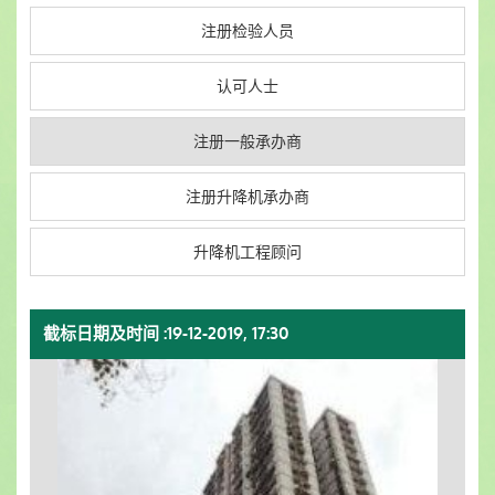
注册检验人员
认可人士
注册一般承办商
注册升降机承办商
升降机工程顾问
截标日期及时间 :
19-12-2019, 17:30