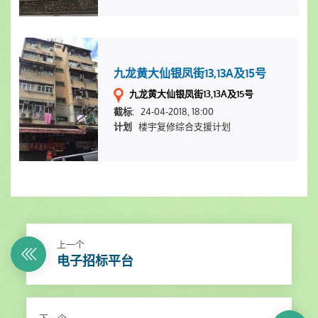
九龙黄大仙银凤街13,13A及15号
九龙黄大仙银凤街13,13A及15号
24-04-2018, 18:00
截标:
楼宇复修综合支援计划
计划
上一个
电子招标平台