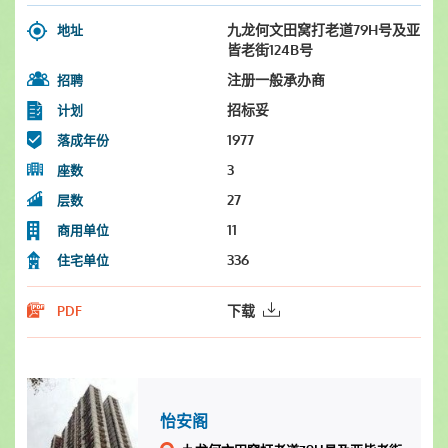
九龙何文田窝打老道79H号及亚
地址
皆老街124B号
注册一般承办商
招聘
招标妥
计划
1977
落成年份
3
座数
27
层数
11
商用单位
336
住宅单位
下载
PDF
怡安阁