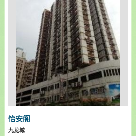
怡安阁
九龙城