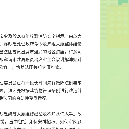
命令及於2013年收到消防安全指示。由於大
，亦缺乏处理政府命令及筹组大厦整体维修
当法团委员出席市建局的地区讲座，得悉可
即邀请市建局职员出席业主会议讲解津贴计
公竹」，协助法团筹组大厦维修。
理委员会已有一段长时间未有按照法例要求
醒，法团先根据建筑物管理条例进行改选并
免法团的合法性受到质疑。
缺乏统筹大厦维修经验及不知从何入手。故
援，当中包括: 如何安排招标、如何审阅顾