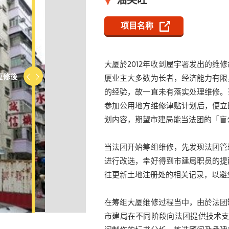
油尖旺
项目名称
大厦於2012年收到屋宇署发出的维修
复修後
复修前
厦业主大多数为长者，经济能力有限
的经验，故一直未有落实处理维修。
参加公用地方维修津贴计划后，便立
划内容，期望市建局能当法团的「盲
当法团开始筹组维修，先发现法团管
进行改选，幸好得到市建局职员的提
往更新土地注册处的相关记录，以避
在筹组大厦维修过程当中，由於法团
市建局在不同阶段向法团提供技术支