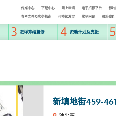
传媒中心
下载中心
网上申请
电子招标平台
影片
参考文件及实务指南
可持续发展
常见问题
联络我们
怎样筹组复修
资助计划及支援
新填地街459-4