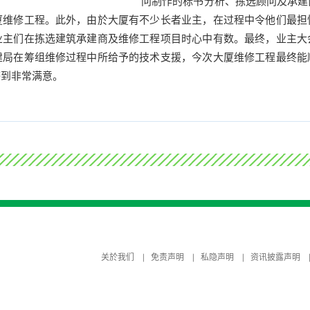
问制作的标书分析、拣选顾问及承建
厦维修工程。此外，由於大厦有不少长者业主，在过程中令他们最担
业主们在拣选建筑承建商及维修工程项目时心中有数。最终，业主大
建局在筹组维修过程中所给予的技术支援，今次大厦维修工程最终能
感到非常满意。
关於我们
免责声明
私隐声明
资讯披露声明