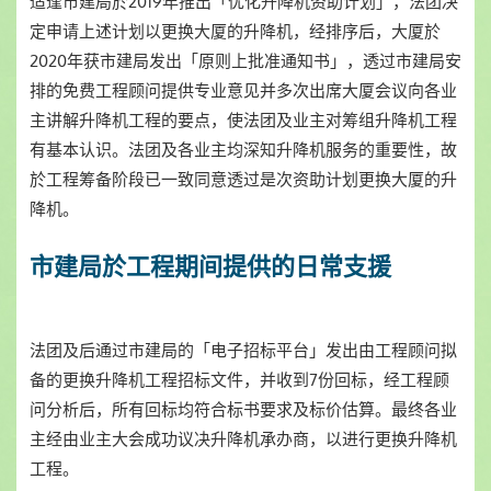
适逢市建局於2019年推出「优化升降机资助计划」，法团决
定申请上述计划以更换大厦的升降机，经排序后，大厦於
2020年获市建局发出「原则上批准通知书」，透过市建局安
排的免费工程顾问提供专业意见并多次出席大厦会议向各业
主讲解升降机工程的要点，使法团及业主对筹组升降机工程
有基本认识。法团及各业主均深知升降机服务的重要性，故
於工程筹备阶段已一致同意透过是次资助计划更换大厦的升
降机。
市建局於工程期间提供的日常支援
法团及后通过市建局的「电子招标平台」发出由工程顾问拟
备的更换升降机工程招标文件，并收到7份回标，经工程顾
问分析后，所有回标均符合标书要求及标价估算。最终各业
主经由业主大会成功议决升降机承办商，以进行更换升降机
工程。