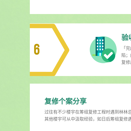
验
6
「完
陷；
复修
复修个案分享
过往有不少楼宇在筹组复修工程时遇到林林
其他楼宇可从中汲取经验，如日后筹组复修