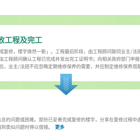
收工程及完工
成复修，楼宇焕然一新」。工程最后阶段，由工程顾问联同业主/法
由工程顾问确认工程已完成并发出完工证明书；向相关政府部门申报完
后，业主/法团不应忽略定期维修保养的需要，并应制定维修保养周
总总的问题或困难。部份已妥善完成复修的楼宇，分享在复修过程中
遇到类似问题时得以借镜。
更多