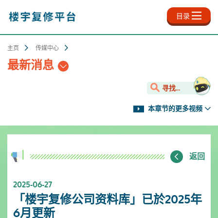
跳
至
目录
主
内
容
主页
传媒中心
最新消息
寻找...
本章节的更多视频
返回
2025-06-27
「楼宇复修公司资料库」已於2025年
6月更新