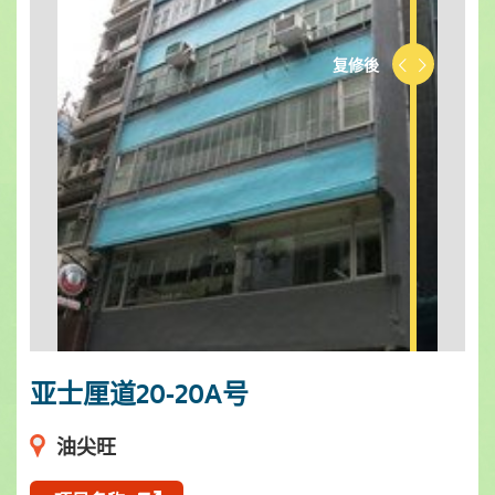
复修後
复修前
亚士厘道20-20A号
油尖旺