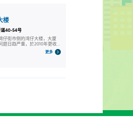
大楼
道40-54号
湾仔街市侧的湾仔大楼，大厦
题日趋严重，於2010年更收...
更多