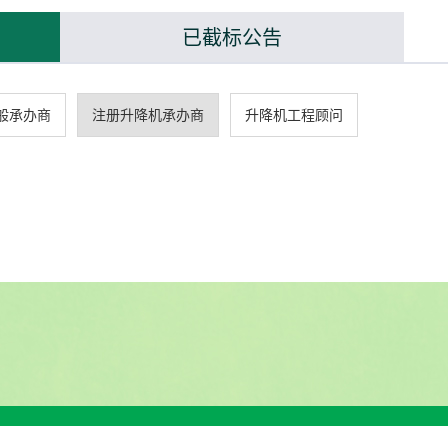
已截标公告
般承办商
注册升降机承办商
升降机工程顾问