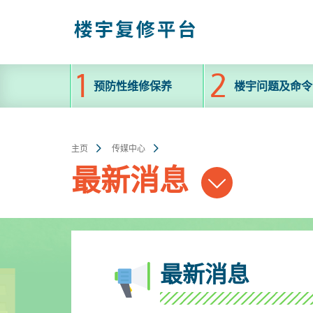
跳
至
主
内
容
预防性维修保养
楼宇问题及命令
主页
传媒中心
最新消息
最新消息