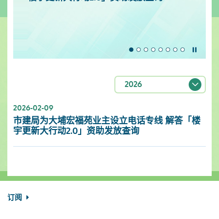
暂停
2026
2026-02-09
市建局为大埔宏福苑业主设立电话专线 解答「楼
宇更新大行动2.0」资助发放查询
订阅