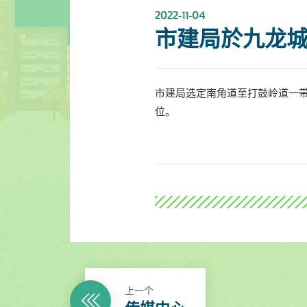
2022-11-04
市建局於九龙
市建局选定南角道至打鼓岭道一带
位。
上一个