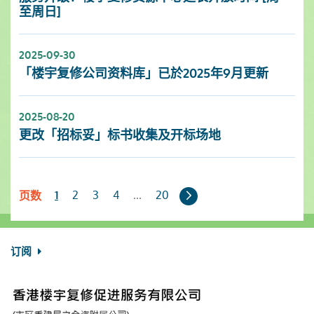
至周日]
2025-09-30
「楼宇复修公司资料库」已於2025年9月更新
2025-08-20
更改「招标妥」标书收集及开标场地
下
2
3
4
...
20
1
页数
一
页
订阅