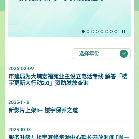
暂停
选择年份
2026-02-09
市建局为大埔宏福苑业主设立电话专线 解答「楼
宇更新大行动2.0」资助发放查询
2025-11-18
新影片上架✨- 楼宇保养之道
2025-10-13
服务升级！楼宇复修资源中心延长开放时间 [周一