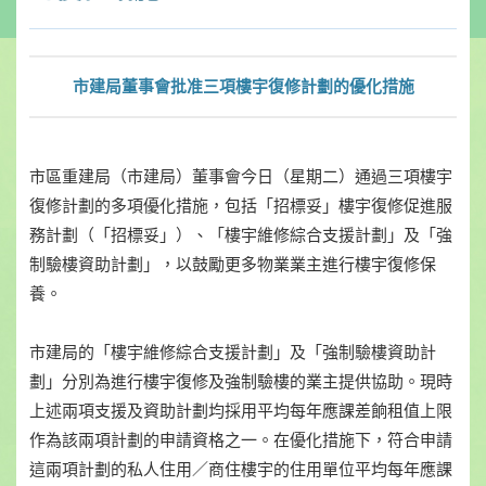
市建局董事會批准三項樓宇復修計劃的優化措施
市區重建局（市建局）董事會今日（星期二）通過三項樓宇
復修計劃的多項優化措施，包括「招標妥」樓宇復修促進服
務計劃（「招標妥」）、「樓宇維修綜合支援計劃」及「強
制驗樓資助計劃」，以鼓勵更多物業業主進行樓宇復修保
養。
市建局的「樓宇維修綜合支援計劃」及「強制驗樓資助計
劃」分別為進行樓宇復修及強制驗樓的業主提供協助。現時
上述兩項支援及資助計劃均採用平均每年應課差餉租值上限
作為該兩項計劃的申請資格之一。在優化措施下，符合申請
這兩項計劃的私人住用／商住樓宇的住用單位平均每年應課