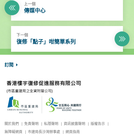
上一個
傳媒中心
下一個
復修「點子」咁簡單系列
訂閱
關於我們
免責聲明
私隱聲明
資訊披露聲明
版權告示
無障礙網頁
市建局長沙灣辦事處
網頁指南