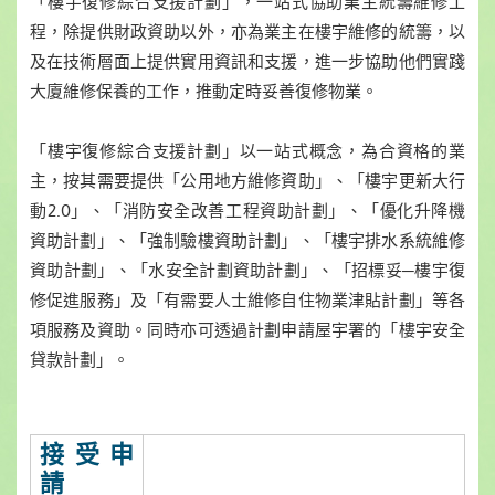
「樓宇復修綜合支援計劃」，一站式協助業主統籌維修工
程，除提供財政資助以外，亦為業主在樓宇維修的統籌，以
及在技術層面上提供實用資訊和支援，進一步協助他們實踐
大廈維修保養的工作，推動定時妥善復修物業。
「樓宇復修綜合支援計劃」以一站式概念，為合資格的業
主，按其需要提供「公用地方維修資助」、「樓宇更新大行
動2.0」、「消防安全改善工程資助計劃」、「優化升降機
資助計劃」、「強制驗樓資助計劃」、「樓宇排水系統維修
資助計劃」、「水安全計劃資助計劃」、「招標妥─樓宇復
修促進服務」及「有需要人士維修自住物業津貼計劃」等各
項服務及資助。同時亦可透過計劃申請屋宇署的「樓宇安全
貸款計劃」。
接受申
請