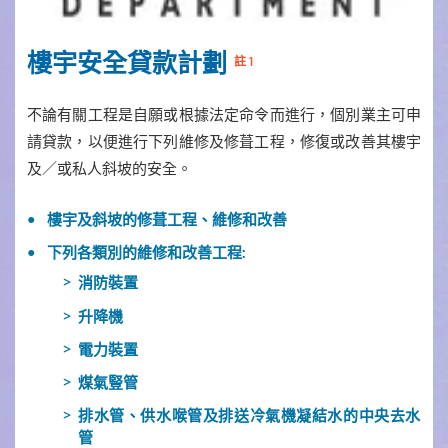
樓宇安全貸款計劃
註 1
不論有關工程是自願或根據法定命令而進行，個別業主可申
請貸款，以便進行下列維修及修葺工程，修復或改善其樓宇
及／或私人斜坡的安全。
樓宇及斜坡的修葺工程、維修和改善
下列各類別的維修和改善工程:
消防裝置
升降機
電力裝置
煤氣豎管
排水管、供水喉管及排送冷氣機凝結水的中央去水
管