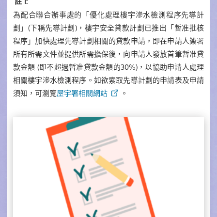
註 1:
為配合聯合辦事處的「優化處理樓宇滲水檢測程序先導計
劃」(下稱先導計劃)，樓宇安全貸款計劃已推出「暫准批核
程序」加快處理先導計劃相關的貸款申請，即在申請人簽署
所有所需文件並提供所需擔保後，向申請人發放首筆暫准貸
款金額 (即不超過暫准貸款金額的30%)，以協助申請人處理
相關樓宇滲水檢測程序。如欲索取先導計劃的申請表及申請
須知，可瀏覽
屋宇署相關網站
。