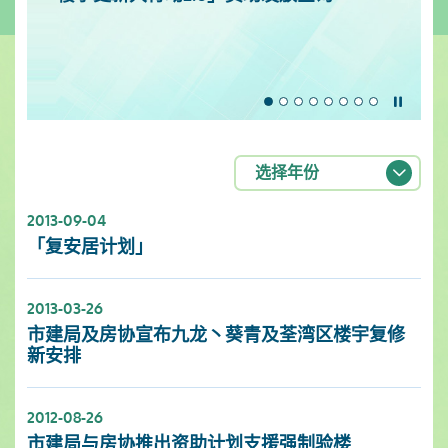
暂停
选择年份
2013-09-04
「复安居计划」
2013-03-26
市建局及房协宣布九龙丶葵青及荃湾区楼宇复修
新安排
2012-08-26
市建局与房协推出资助计划支援强制验楼