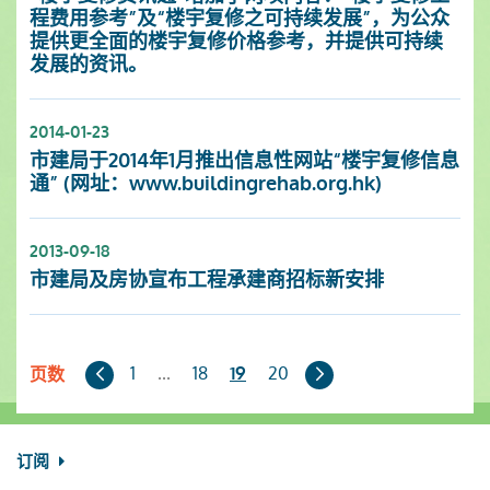
程费用参考”及“楼宇复修之可持续发展”，为公众
提供更全面的楼宇复修价格参考，并提供可持续
发展的资讯。
2014-01-23
市建局于2014年1月推出信息性网站“楼宇复修信息
通” (网址：www.buildingrehab.org.hk)
2013-09-18
市建局及房协宣布工程承建商招标新安排
上
下
1
...
18
20
19
页数
一
一
页
页
订阅