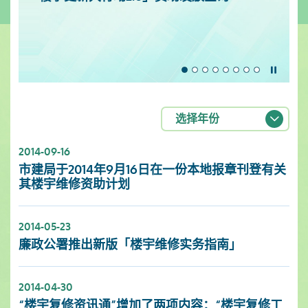
暂停
选择年份
2014-09-16
市建局于2014年9月16日在一份本地报章刊登有关
其楼宇维修资助计划
2014-05-23
廉政公署推出新版「楼宇维修实务指南」
2014-04-30
“楼宇复修资讯通”增加了两项内容：“楼宇复修工