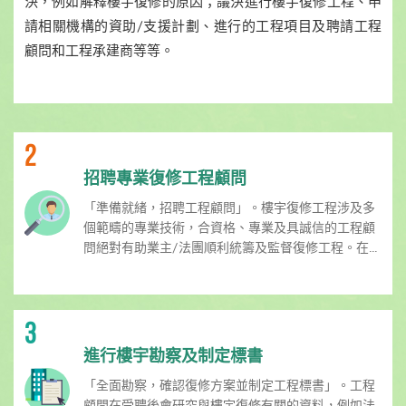
決，例如解釋樓宇復修的原因；議決進行樓宇復修工程、申
請相關機構的資助/支援計劃、進行的工程項目及聘請工程
顧問和工程承建商等等。
2
招聘專業復修工程顧問
「準備就緒，招聘工程顧問」。樓宇復修工程涉及多
個範疇的專業技術，合資格、專業及具誠信的工程顧
問絕對有助業主/法團順利統籌及監督復修工程。在...
3
進行樓宇勘察及制定標書
「全面勘察，確認復修方案並制定工程標書」。工程
顧問在受聘後會研究與樓宇復修有關的資料，例如法