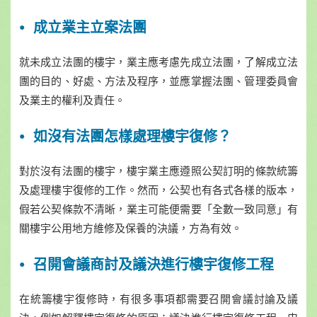
成立業主立案法團
就未成立法團的樓宇，業主應考慮先成立法團，了解成立法
團的目的、好處、方法及程序，並應掌握法團、管理委員會
及業主的權利及責任。
如沒有法團怎樣處理樓宇復修？
對於沒有法團的樓宇，樓宇業主應遵照公契訂明的條款統籌
及處理樓宇復修的工作。然而，公契也有各式各樣的版本，
假若公契條款不清晰，業主可能便需要「全數一致同意」有
關樓宇公用地方維修及保養的決議，方為有效。
召開會議商討及議決進行樓宇復修工程
在統籌樓宇復修時，有很多事項都需要召開會議討論及議