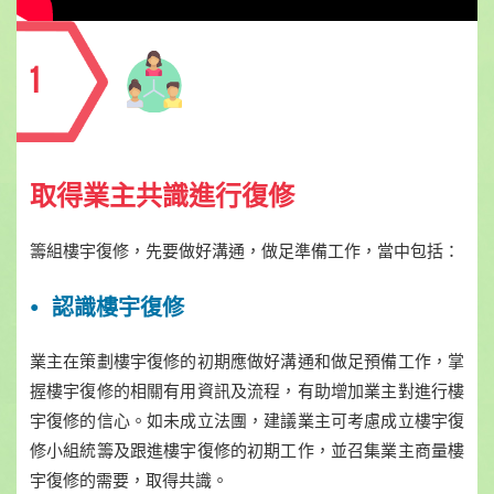
1
取得業主共識進行復修
籌組樓宇復修，先要做好溝通，做足準備工作，當中包括：
認識樓宇復修
業主在策劃樓宇復修的初期應做好溝通和做足預備工作，掌
握樓宇復修的相關有用資訊及流程，有助增加業主對進行樓
宇復修的信心。如未成立法團，建議業主可考慮成立樓宇復
修小組統籌及跟進樓宇復修的初期工作，並召集業主商量樓
宇復修的需要，取得共識。